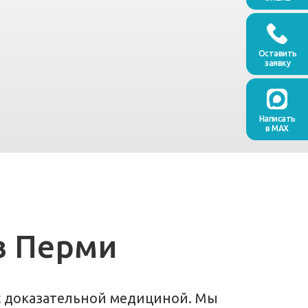
Оставить
заявку
Написать
в MAX
в Перми
 с доказательной медициной. Мы