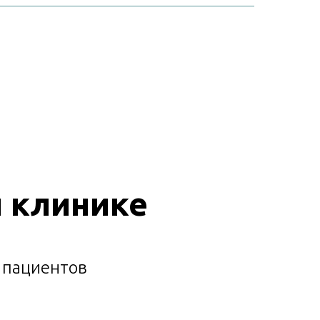
й клинике
 пациентов