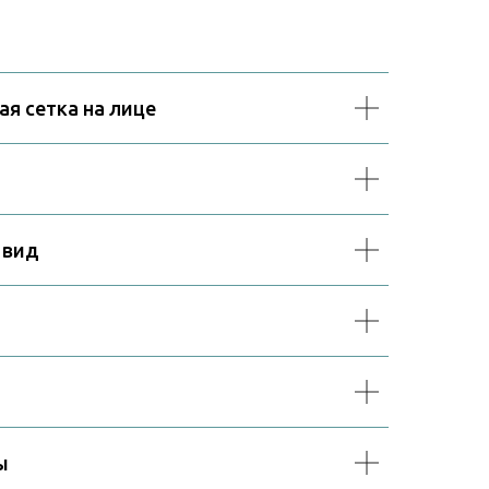
ая сетка на лице
 вид
ы