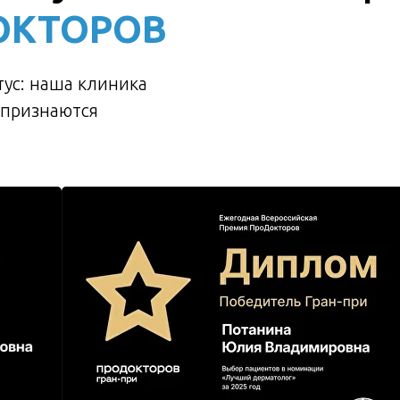
ОКТОРОВ
ус: наша клиника
 признаются