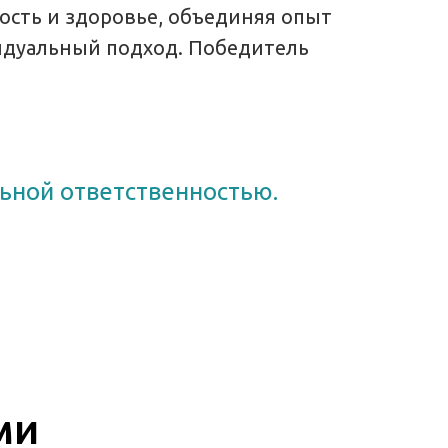
ность и здоровье, объединяя опыт
идуальный подход. Победитель
льной ответственностью.
ми