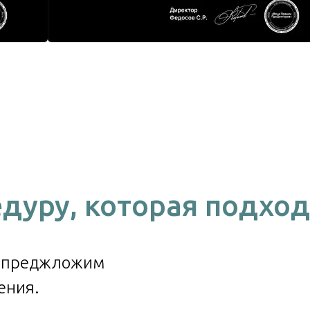
дуру, которая подход
ы преджложим
ения.