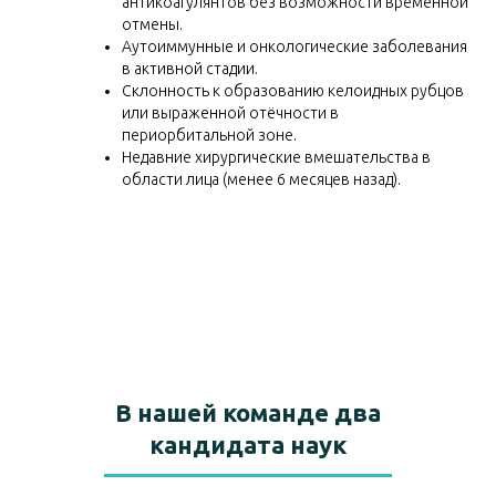
антикоагулянтов без возможности временной
отмены.
Аутоиммунные и онкологические заболевания
в активной стадии.
Склонность к образованию келоидных рубцов
или выраженной отёчности в
периорбитальной зоне.
Недавние хирургические вмешательства в
области лица (менее 6 месяцев назад).
В нашей команде два
кандидата наук