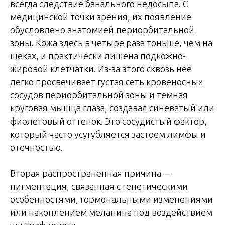
всегда следствие банального недосыпа. С
медицинской точки зрения, их появление
обусловлено анатомией периорбитальной
зоны. Кожа здесь в четыре раза тоньше, чем на
щеках, и практически лишена подкожно-
жировой клетчатки. Из-за этого сквозь нее
легко просвечивает густая сеть кровеносных
сосудов периорбитальной зоны и темная
круговая мышца глаза, создавая синеватый или
фиолетовый оттенок. Это сосудистый фактор,
который часто усугубляется застоем лимфы и
отечностью.
Вторая распространенная причина —
пигментация, связанная с генетическими
особенностями, гормональными изменениями
или накоплением меланина под воздействием