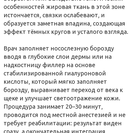
сразу, а окончательная интеграция
препарата происходит в течение 7–10
дней.