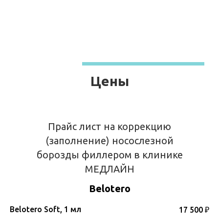
Цены
Прайс лист на коррекцию
(заполнение) носослезной
борозды филлером в клинике
МЕДЛАЙН
Belotero
Belotero Soft, 1 мл
17 500 ₽