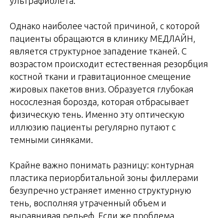
ультрафиолета.
Однако наиболее частой причиной, с которой
пациенты обращаются в клинику МЕДЛАЙН,
является структурное западение тканей. С
возрастом происходит естественная резорбция
костной ткани и гравитационное смещение
жировых пакетов вниз. Образуется глубокая
носослезная борозда, которая отбрасывает
физическую тень. Именно эту оптическую
иллюзию пациенты регулярно путают с
темными синяками.
Крайне важно понимать разницу: контурная
пластика периорбитальной зоны филлерами
безупречно устраняет именно структурную
тень, восполняя утраченный объем и
выравнивая рельеф. Если же проблема