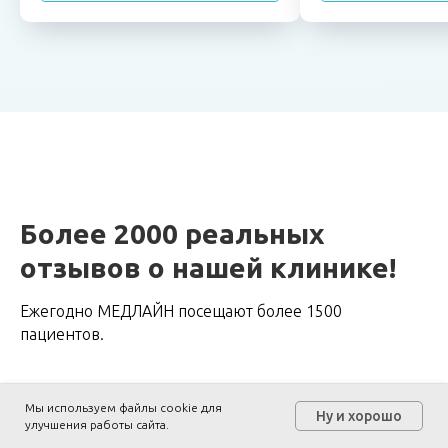
Более 2000 реальных
отзывов о нашей клинике!
Ежегодно МЕДЛАЙН посещают более 1500
пациентов.
Мы используем файлы cookie для
Ну и хорошо
улучшения работы сайта.
Онлайн
Заказать
Написать
запись
звонок
в MAX