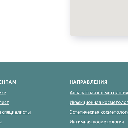
ЕНТАМ
НАПРАВЛЕНИЯ
ике
Аппаратная косметологи
лист
Инъекционная косметоло
и специалисты
Эстетическая косметолог
ы
Интимная косметология