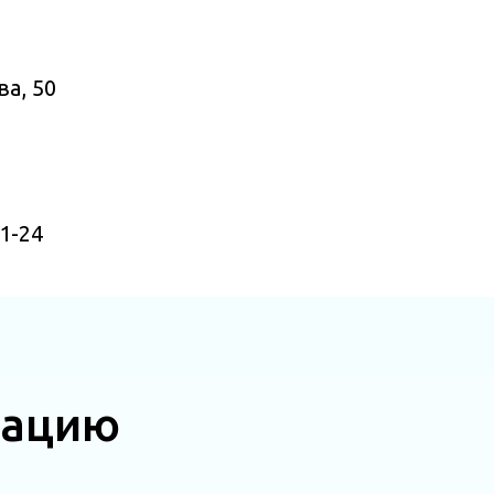
ва, 50
1-24
тацию