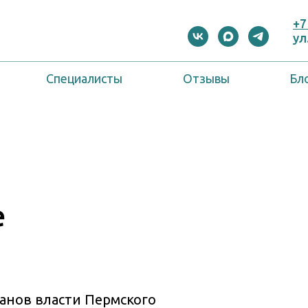
+7
ул
Специалисты
Отзывы
Бл
е
анов власти Пермского