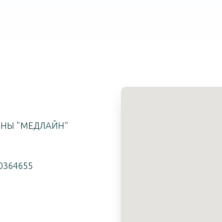
ИНЫ "МЕДЛАЙН"
0364655