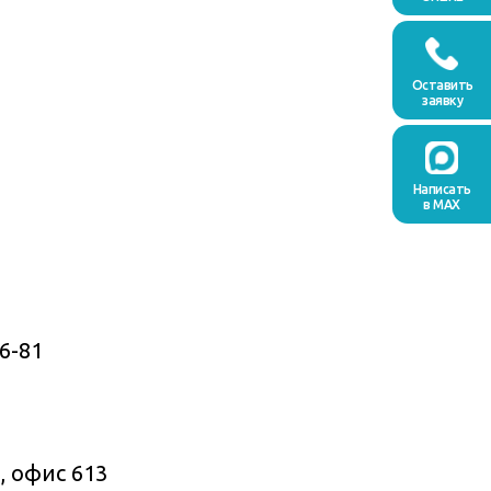
Оставить
заявку
Написать
в MAX
6-81
, офис 613