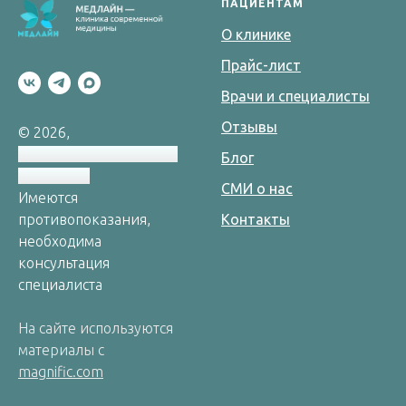
ПАЦИЕНТАМ
О клинике
Прайс-лист
Врачи и специалисты
Отзывы
© 2026,
Клиника косметологии
Блог
"Медлайн"
СМИ о нас
Имеются
противопоказания,
Контакты
необходима
консультация
специалиста
На сайте используются
материалы с
magnific.com