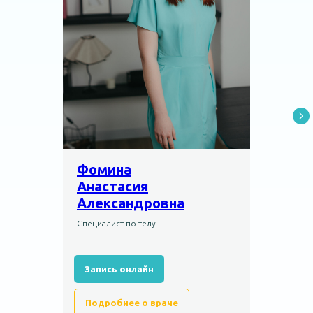
Фомина
Анастасия
Александровна
Специалист по телу
Запись онлайн
Подробнее о враче