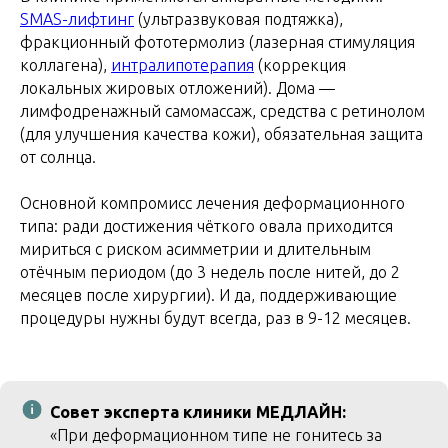
SMAS-лифтинг
(ультразвуковая подтяжка),
фракционный фототермолиз (лазерная стимуляция
коллагена),
интралипотерапия
(коррекция
локальных жировых отложений). Дома —
лимфодренажный самомассаж, средства с ретинолом
(для улучшения качества кожи), обязательная защита
от солнца.
Основной компромисс лечения деформационного
типа: ради достижения чёткого овала приходится
мириться с риском асимметрии и длительным
отёчным периодом (до 3 недель после нитей, до 2
месяцев после хирургии). И да, поддерживающие
процедуры нужны будут всегда, раз в 9-12 месяцев.
Совет эксперта клиники МЕДЛАЙН:
«При деформационном типе не гонитесь за