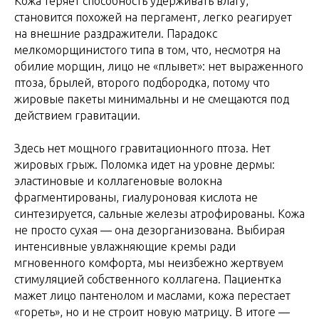
Кожа теряет способность удерживать влагу,
становится похожей на пергамент, легко реагирует
на внешние раздражители. Парадокс
мелкоморщинистого типа в том, что, несмотря на
обилие морщин, лицо не «плывет»: нет выраженного
птоза, брылей, второго подбородка, потому что
жировые пакеты минимальны и не смещаются под
действием гравитации.
Здесь нет мощного гравитационного птоза. Нет
жировых грыж. Поломка идет на уровне дермы:
эластиновые и коллагеновые волокна
фрагментированы, гиалуроновая кислота не
синтезируется, сальные железы атрофированы. Кожа
не просто сухая — она дезорганизована. Выбирая
интенсивные увлажняющие кремы ради
мгновенного комфорта, мы неизбежно жертвуем
стимуляцией собственного коллагена. Пациентка
мажет лицо пантенолом и маслами, кожа перестает
«гореть», но и не строит новую матрицу. В итоге —