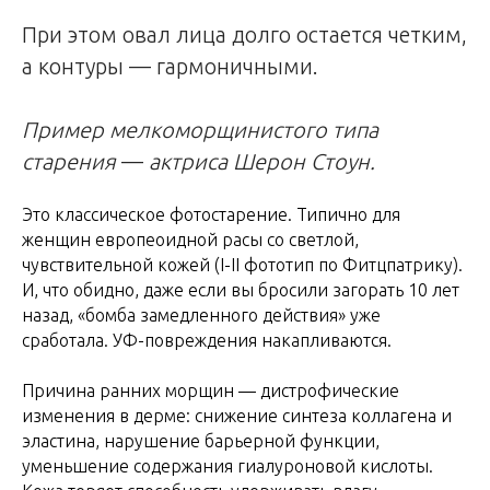
При этом овал лица долго остается четким,
а контуры — гармоничными.
Пример мелкоморщинистого типа
старения
—
актриса Шерон Стоун.
Это классическое фотостарение. Типично для
женщин европеоидной расы со светлой,
чувствительной кожей (I-II фототип по Фитцпатрику).
И, что обидно, даже если вы бросили загорать 10 лет
назад, «бомба замедленного действия» уже
сработала. УФ-повреждения накапливаются.
Причина ранних морщин — дистрофические
изменения в дерме: снижение синтеза коллагена и
эластина, нарушение барьерной функции,
уменьшение содержания гиалуроновой кислоты.