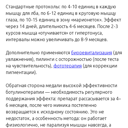
Стандартные протоколы: по 4-10 единиц в каждую
мышцу для лба, по 6-12 единиц в круговую мышцу
глаза, по 10-15 единиц в зону «марионеток». Эффект
через 14 дней, длительность 4-6 месяцев. После 2-3
курсов мышца «отучивается» от гипертонуса,
интервалы можно увеличивать до 8-9 месяцев.
Дополнительно применяются
биоревитализация
(для
увлажнения), пилинги с осторожностью (после теста
на чувствительность),
фототерапия
(для коррекции
пигментации).
Обратная сторона медали высокой эффективности
ботулинотерапии — необходимость регулярного
поддержания эффекта: препарат рассасывается за 4–
6 месяцев, после чего мимика постепенно
возвращается к исходному состоянию. Это не
недостаток, а особенность метода: он работает
физиологично, не парализуя мышцы навсегда, а