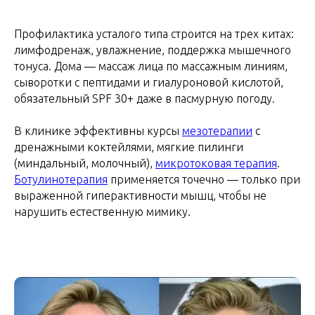
Профилактика усталого типа строится на трех китах:
лимфодренаж, увлажнение, поддержка мышечного
тонуса. Дома — массаж лица по массажным линиям,
сыворотки с пептидами и гиалуроновой кислотой,
обязательный SPF 30+ даже в пасмурную погоду.
В клинике эффективны курсы
мезотерапии
с
дренажными коктейлями, мягкие пилинги
(миндальный, молочный),
микротоковая терапия
.
Ботулинотерапия
применяется точечно — только при
выраженной гиперактивности мышц, чтобы не
нарушить естественную мимику.