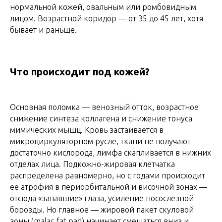
нормальной кожей, овальным или ромбовидным
лицом. Возрастной коридор — от 35 до 45 лет, хотя
бывает и раньше.
Что происходит под кожей?
Основная поломка — венозный отток, возрастное
снижение синтеза коллагена и снижение тонуса
мимических мышц. Кровь застаивается в
микроциркуляторном русле, ткани не получают
достаточно кислорода, лимфа скапливается в нижних
отделах лица. Подкожно-жировая клетчатка
распределена равномерно, но с годами происходит
ее атрофия в периорбитальной и височной зонах —
отсюда «запавшие» глаза, усиление носослезной
борозды. Но главное — жировой пакет скуловой
зоны (malar fat pad) начинает смещаться вниз и