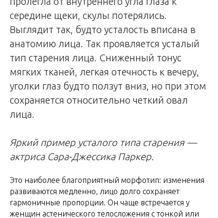
пролегла от внутреннего угла глаза к
середине щеки, скулы потерялись.
Выглядит так, будто усталость вписана в
анатомию лица. Так проявляется усталый
тип старения лица. Сниженный тонус
мягких тканей, легкая отечность к вечеру,
уголки глаз будто ползут вниз, но при этом
сохраняется относительно четкий овал
лица.
Яркий пример усталого типа старения —
актриса Сара-Джессика Паркер.
Это наиболее благоприятный морфотип: изменения
развиваются медленно, лицо долго сохраняет
гармоничные пропорции. Он чаще встречается у
женщин астенического телосложения с тонкой или