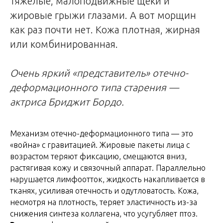
тяжелые, малоподвижные щеки и
жировые грыжи глазами. А вот морщин
как раз почти нет. Кожа плотная, жирная
или комбинированная.
Очень яркий «представитель» отечно-
деформационного типа старения —
актриса Бриджит Бордо.
Механизм отечно-деформационного типа — это
«война» с гравитацией. Жировые пакеты лица с
возрастом теряют фиксацию, смещаются вниз,
растягивая кожу и связочный аппарат. Параллельно
нарушается лимфоотток, жидкость накапливается в
тканях, усиливая отечность и одутловатость. Кожа,
несмотря на плотность, теряет эластичность из-за
снижения синтеза коллагена, что усугубляет птоз.