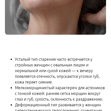
Усталый тип старения часто встречается у
стройных женщин с овальным лицом и
нормальной или сухой кожей — к вечеру
появляется отечность, опускаются уголки губ,
кожа теряет сияние.
Мелкоморщинистый характерен для астеников
с тонкой кожей: ранняя сетка морщин вокруг
глаз и губ, сухость, склонность к раздражению.
Деформационный тип развивается у женщин
гиперстенического телосложения: гравитация