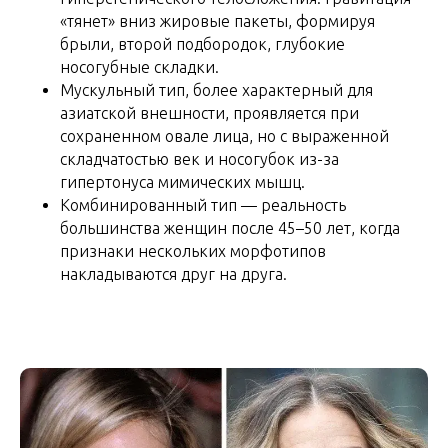
«тянет» вниз жировые пакеты, формируя
брыли, второй подбородок, глубокие
носогубные складки.
Мускульный тип, более характерный для
азиатской внешности, проявляется при
сохраненном овале лица, но с выраженной
складчатостью век и носогубок из-за
гипертонуса мимических мышц.
Комбинированный тип — реальность
большинства женщин после 45–50 лет, когда
признаки нескольких морфотипов
накладываются друг на друга.