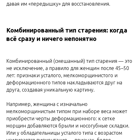
давая им «передышку» для восстановления.
Комбинированный тип старения: когда
всё сразу и ничего непонятно
Комбинированный (смешанный) тип старения — это
не исключение, а правило для женщин после 45–50
лет: признаки усталого, мелкоморщинистого и
деформационного типов накладываются друг на
друга, создавая уникальную картину.
Например, женщина с изначально
мелкоморщинистым типом при наборе веса может
приобрести черты деформационного: к сетке
морщин добавляются брыли и носогубные складки.
Или у обладательницы усталого типа с возрастом
усиливается пигментация — признак, более