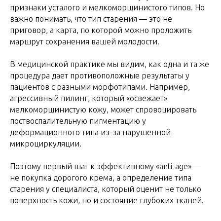
признаки усталого и мелкоморщинистого типов. Но
важно понимать, что тип старения — это не
приговор, а карта, по которой можно проложить
маршрут сохранения вашей молодости.
В медицинской практике мы видим, как одна и та же
процедура дает противоположные результаты у
пациентов с разными морфотипами. Например,
агрессивный пилинг, который «освежает»
мелкоморщинистую кожу, может спровоцировать
поствоспалительную пигментацию у
деформационного типа из-за нарушенной
микроциркуляции.
Поэтому первый шаг к эффективному «anti-age» —
не покупка дорогого крема, а определение типа
старения у специалиста, который оценит не только
поверхность кожи, но и состояние глубоких тканей.