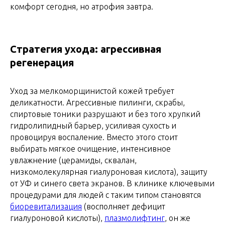
комфорт сегодня, но атрофия завтра.
Стратегия ухода: агрессивная
регенерация
Уход за мелкоморщинистой кожей требует
деликатности. Агрессивные пилинги, скрабы,
спиртовые тоники разрушают и без того хрупкий
гидролипидный барьер, усиливая сухость и
провоцируя воспаление. Вместо этого стоит
выбирать мягкое очищение, интенсивное
увлажнение (церамиды, сквалан,
низкомолекулярная гиалуроновая кислота), защиту
от УФ и синего света экранов. В клинике ключевыми
процедурами для людей с таким типом становятся
биоревитализация
(восполняет дефицит
гиалуроновой кислоты),
плазмолифтинг
, он же