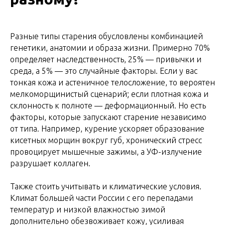
Разные типы старения обусловлены комбинацией
генетики, анатомии и образа жизни. Примерно 70%
определяет наследственность, 25% — привычки и
среда, а 5% — это случайные факторы. Если у вас
тонкая кожа и астеничное телосложение, то вероятен
мелкоморщинистый сценарий; если плотная кожа и
склонность к полноте — деформационный. Но есть
факторы, которые запускают старение независимо
от типа. Например, курение ускоряет образование
кисетных морщин вокруг губ, хронический стресс
провоцирует мышечные зажимы, а УФ-излучение
разрушает коллаген.
Также стоить учитывать и климатические условия.
Климат большей части России с его перепадами
температур и низкой влажностью зимой
дополнительно обезвоживает кожу, усиливая