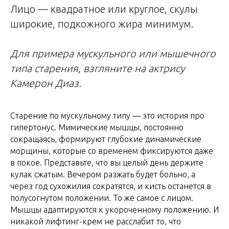
Лицо — квадратное или круглое, скулы
широкие, подкожного жира минимум.
Для примера мускульного или мышечного
типа старения, взгляните на актрису
Камерон Диаз.
Старение по мускульному типу — это история про
гипертонус. Мимические мышцы, постоянно
сокращаясь, формируют глубокие динамические
морщины, которые со временем фиксируются даже
в покое. Представьте, что вы целый день держите
кулак сжатым. Вечером разжать будет больно, а
через год сухожилия сократятся, и кисть останется в
полусогнутом положении. То же самое с лицом.
Мышцы адаптируются к укороченному положению. И
никакой лифтинг-крем не расслабит то, что